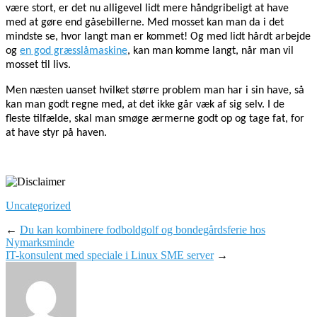
være stort, er det nu alligevel lidt mere håndgribeligt at have
med at gøre end gåsebillerne. Med mosset kan man da i det
mindste se, hvor langt man er kommet! Og med lidt hårdt arbejde
og
en god græsslåmaskine
, kan man komme langt, når man vil
mosset til livs.
Men næsten uanset hvilket større problem man har i sin have, så
kan man godt regne med, at det ikke går væk af sig selv. I de
fleste tilfælde, skal man smøge ærmerne godt op og tage fat, for
at have styr på haven.
Uncategorized
←
Du kan kombinere fodboldgolf og bondegårdsferie hos
Nymarksminde
IT-konsulent med speciale i Linux SME server
→